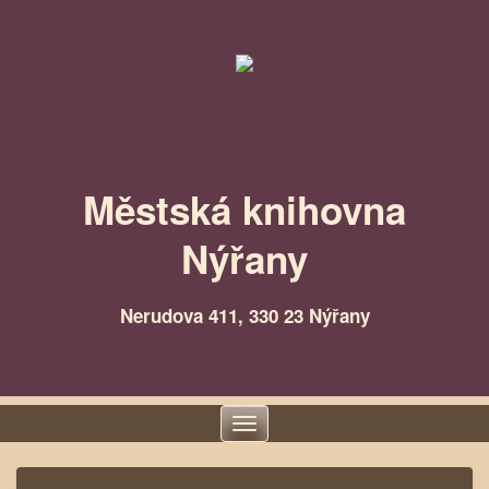
Městská knihovna
Nýřany
Nerudova 411, 330 23 Nýřany
Toggle
navigation