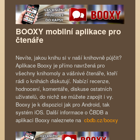
BOOXY mobilní aplikace pro
čtenáře
Nevíte, jakou knihu si v naší knihovně půjčit?
Aplikace Booxy je přímo navržená pro
všechny knihomoly a vášnivé čtenáře, kteří
rádi o knihách diskutují. Nabízí recenze,
hodnocení, komentáře, diskuse ostatních
uživatelů, do nichž se můžete zapojit i vy.
Booxy je k dispozici jak pro Android, tak
systém iOS. Další informace o ČBDB a
aplikaci Booxy naleznete na
cbdb.cz/booxy