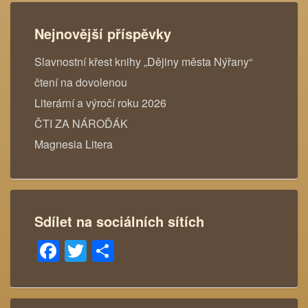
Nejnovější příspěvky
Slavnostní křest knihy „Dějiny města Nýřany“
čtení na dovolenou
Literární a výročí roku 2026
ČTI ZA NÁROĎÁK
Magnesia Litera
Sdílet na sociálních sítích
Facebook
Twitter
Share