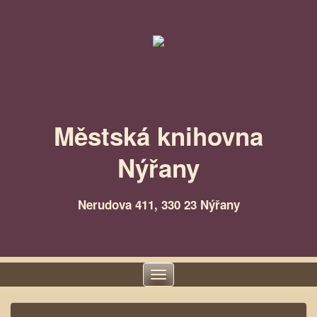
Městská knihovna
Nýřany
Nerudova 411, 330 23 Nýřany
Toggle
navigation