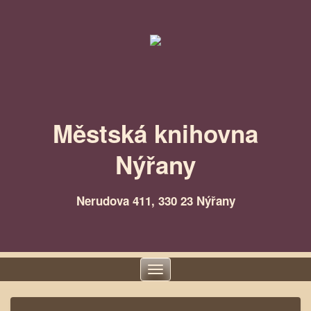
Městská knihovna
Nýřany
Nerudova 411, 330 23 Nýřany
Toggle
navigation