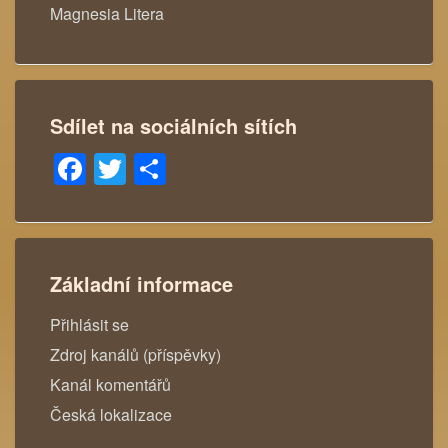
Magnesia Litera
Sdílet na sociálních sítích
Facebook
Twitter
Share
Základní informace
Přihlásit se
Zdroj kanálů (příspěvky)
Kanál komentářů
Česká lokalizace