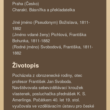
Praha (Česko)
Charakt. Básnířka a překladatelka
Jiné jméno (Pseudonym) Božislava, 1811-
1882
(Jméno vdané ženy) Pichlová, Františka
Bohunka, 1811-1882
(Rodné jméno) Svobodová, Františka, 1811-
1882
Životopis
Pocházela z obrozenecké rodiny, otec
profesor František Jan Svoboda.
Navštěvovala sebevzdělávací kroužek
vlastenek, posluchačka přednášek K. S.
Amerlinga. Počátkem 40. let 19. stol.
vyučovala ve vzdělávacím ústavu pro české