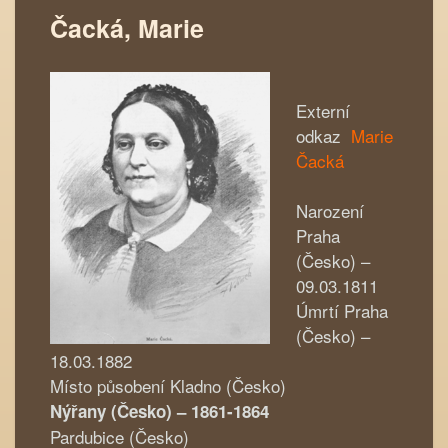
Čacká, Marie
Externí
odkaz
Ma
rie
Čacká
Narození
Praha
(Česko) –
09.03.1811
Úmrtí Praha
(Česko) –
18.03.1882
Místo působení Kladno (Česko)
Nýřany (Česko) – 1861-1864
Pardubice (Česko)