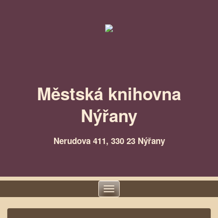
Městská knihovna
Nýřany
Nerudova 411, 330 23 Nýřany
Toggle
navigation